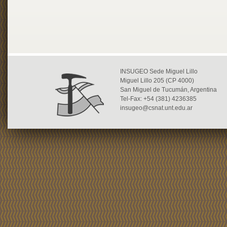
INSUGEO Sede Miguel Lillo
Miguel Lillo 205 (CP 4000)
San Miguel de Tucumán, Argentina
Tel-Fax: +54 (381) 4236385
insugeo@csnat.unt.edu.ar