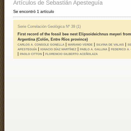
Artículos de Sebastián Apesteguía
Se encontró 1 artículo
Serie Correlación Geológica Nº 39 (1)
First record of the fossil bee nest Elipsoideichnus meyeri fro
Argentina (Colón, Entre Ríos province)
|
|
|
CARLOS A. CONSOLE GONELLA
MARIANO VERDE
SILVINA DE VALAIS
S
|
|
|
APESTEGUÍA
IGNACIO DÍAZ MARTÍNEZ
PABLO A. GALLINA
FEDERICO A.
|
|
PAOLO CITTON
FLORENCIO GILBERTO ACEÑOLAZA